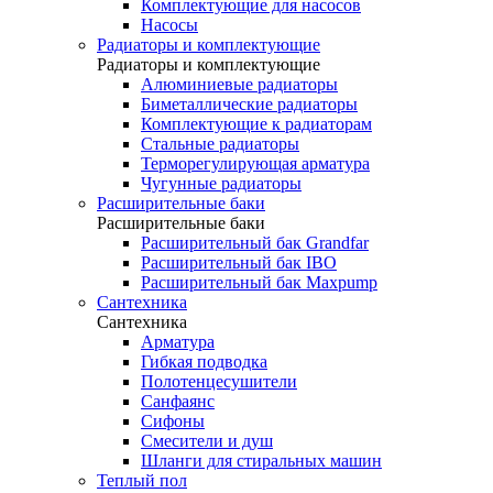
Комплектующие для насосов
Насосы
Радиаторы и комплектующие
Радиаторы и комплектующие
Алюминиевые радиаторы
Биметаллические радиаторы
Комплектующие к радиаторам
Стальные радиаторы
Терморегулирующая арматура
Чугунные радиаторы
Расширительные баки
Расширительные баки
Расширительный бак Grandfar
Расширительный бак IBO
Расширительный бак Maxpump
Сантехника
Сантехника
Арматура
Гибкая подводка
Полотенцесушители
Санфаянс
Сифоны
Смесители и душ
Шланги для стиральных машин
Теплый пол