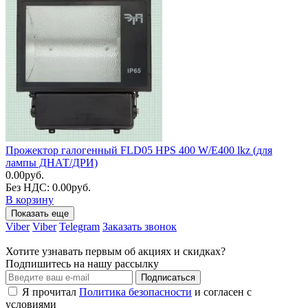
Прожектор галогенный FLD05 HPS 400 W/E400 lkz (для
лампы ДНАТ/ДРИ)
0.00руб.
Без НДС: 0.00руб.
В корзину
Показать еще
Viber
Viber
Telegram
Заказать звонок
Хотите узнавать первым об акциях и скидках?
Подпишитесь на нашу рассылку
Подписаться
Я прочитал
Политика безопасности
и согласен с
условиями