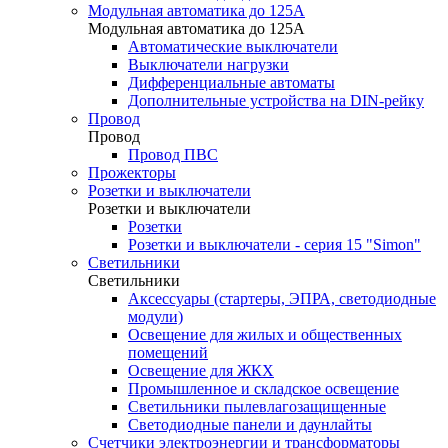
Модульная автоматика до 125А
Модульная автоматика до 125А
Автоматические выключатели
Выключатели нагрузки
Дифференциальные автоматы
Дополнительные устройства на DIN-рейку
Провод
Провод
Провод ПВС
Прожекторы
Розетки и выключатели
Розетки и выключатели
Розетки
Розетки и выключатели - серия 15 "Simon"
Светильники
Светильники
Аксессуары (стартеры, ЭПРА, светодиодные
модули)
Освещение для жилых и общественных
помещений
Освещение для ЖКХ
Промышленное и складское освещение
Светильники пылевлагозащищенные
Светодиодные панели и даунлайты
Счетчики электроэнергии и трансформаторы