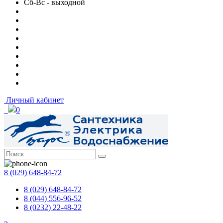
Сб-Вс - выходной
Личный кабинет
0
8 (029) 648-84-72
8 (029) 648-84-72
8 (044) 556-96-52
8 (0232) 22-48-22