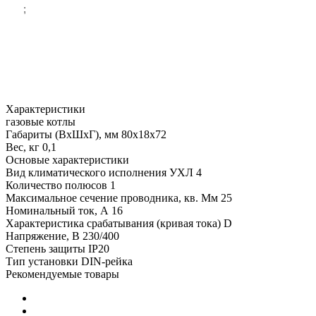
;
Характеристики
газовые котлы
Габариты (ВхШхГ), мм
80х18х72
Вес, кг
0,1
Основые характеристики
Вид климатического исполнения
УХЛ 4
Количество полюсов
1
Максимальное сечение проводника, кв. Мм
25
Номинальный ток, А
16
Характеристика срабатывания (кривая тока)
D
Напряжение, В
230/400
Степень защиты
IP20
Тип установки
DIN-рейка
Рекомендуемые товары