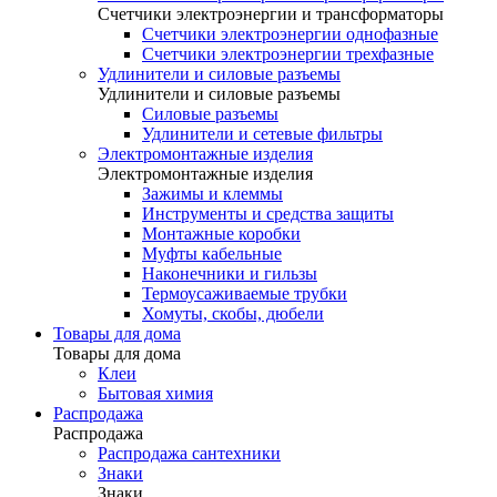
Счетчики электроэнергии и трансформаторы
Счетчики электроэнергии однофазные
Счетчики электроэнергии трехфазные
Удлинители и силовые разъемы
Удлинители и силовые разъемы
Силовые разъемы
Удлинители и сетевые фильтры
Электромонтажные изделия
Электромонтажные изделия
Зажимы и клеммы
Инструменты и средства защиты
Монтажные коробки
Муфты кабельные
Наконечники и гильзы
Термоусаживаемые трубки
Хомуты, скобы, дюбели
Товары для дома
Товары для дома
Клеи
Бытовая химия
Распродажа
Распродажа
Распродажа сантехники
Знаки
Знаки