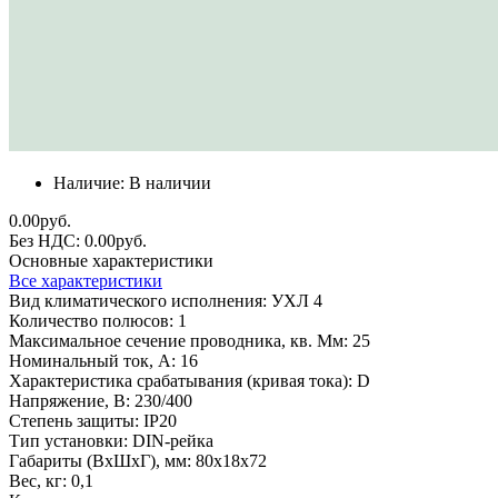
Наличие:
В наличии
0.00руб.
Без НДС: 0.00руб.
Основные характеристики
Все характеристики
Вид климатического исполнения:
УХЛ 4
Количество полюсов:
1
Максимальное сечение проводника, кв. Мм:
25
Номинальный ток, А:
16
Характеристика срабатывания (кривая тока):
D
Напряжение, В:
230/400
Степень защиты:
IP20
Тип установки:
DIN-рейка
Габариты (ВхШхГ), мм:
80х18х72
Вес, кг:
0,1