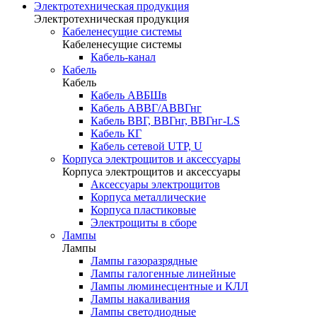
Электротехническая продукция
Электротехническая продукция
Кабеленесущие системы
Кабеленесущие системы
Кабель-канал
Кабель
Кабель
Кабель АВБШв
Кабель АВВГ/АВВГнг
Кабель ВВГ, ВВГнг, ВВГнг-LS
Кабель КГ
Кабель сетевой UTP, U
Корпуса электрощитов и аксессуары
Корпуса электрощитов и аксессуары
Аксессуары электрощитов
Корпуса металлические
Корпуса пластиковые
Электрощиты в сборе
Лампы
Лампы
Лампы газоразрядные
Лампы галогенные линейные
Лампы люминесцентные и КЛЛ
Лампы накаливания
Лампы светодиодные