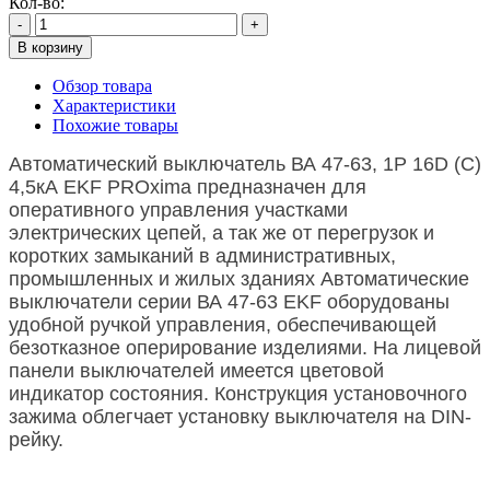
Кол-во:
-
+
В корзину
Обзор товара
Характеристики
Похожие товары
Автоматический выключатель ВА 47-63, 1Р 16D (C)
4,5кА EKF PROxima
предназначен для
оперативного управления участками
электрических цепей, а так же от перегрузок и
коротких замыканий в административных,
промышленных и жилых зданиях
Автоматические
выключатели серии ВА 47-63 EKF оборудованы
удобной ручкой управления, обеспечивающей
безотказное оперирование изделиями. На лицевой
панели выключателей имеется цветовой
индикатор состояния. Конструкция установочного
зажима облегчает установку выключателя на DIN-
рейку.