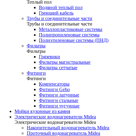
Теплый пол
Водяной теплый пол
Греющий кабель
Трубы и соединительные части
Трубы и соединительные части
Металлопластиковые системы
Полипропиленовые системы
Полиэтиленовые системы (ПНД)
Фильтры
Фильтры
Грязевики
Фильтры магистральные
Фильтры сетчатые
Фитинги
Фитинги
Компенсаторы
Фитинги Gebo
Фитинги латунные
Фитинги стальные
Фитинги чугунные
Мойки кухонные из камня
Электрические водонагреватели Midea
Электрические водонагреватели Midea
Накопительный водонагреватель Midea
Проточный водонагреватель Midea