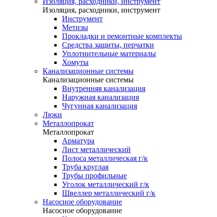
Изоляция, расходники, инструмент
Изоляция, расходники, инструмент
Инструмент
Метизы
Прокладки и ремонтные комплекты
Средства защиты, перчатки
Уплотнительные материалы
Хомуты
Канализационные системы
Канализационные системы
Внутренняя канализация
Наружная канализация
Чугунная канализация
Люки
Металлопрокат
Металлопрокат
Арматура
Лист металлический
Полоса металлическая г/к
Труба круглая
Трубы профильные
Уголок металлический г/к
Швеллер металлический г/к
Насосное оборудование
Насосное оборудование