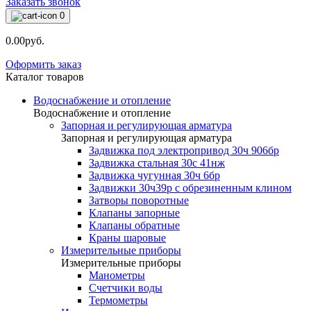
Заказать звонок
0
0.00руб.
Оформить заказ
Каталог товаров
Водоснабжение и отопление
Водоснабжение и отопление
Запорная и регулирующая арматура
Запорная и регулирующая арматура
Задвижка под электропривод 30ч 906бр
Задвижка стальная 30с 41нж
Задвижка чугунная 30ч 6бр
Задвижки 30ч39р с обрезиненным клином
Затворы поворотные
Клапаны запорные
Клапаны обратные
Краны шаровые
Измерительные приборы
Измерительные приборы
Манометры
Счетчики воды
Термометры