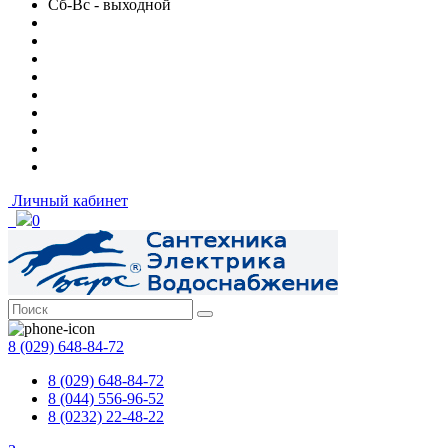
Сб-Вс - выходной
Личный кабинет
0
8 (029) 648-84-72
8 (029) 648-84-72
8 (044) 556-96-52
8 (0232) 22-48-22