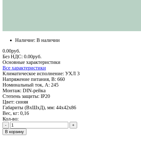
Наличие:
В наличии
0.00руб.
Без НДС: 0.00руб.
Основные характеристики
Все характеристики
Климатическое исполнение:
УХЛ 3
Напряжение питания, В:
660
Номинальный ток, А:
245
Монтаж:
DIN-рейка
Степень защиты:
IP20
Цвет:
синяя
Габариты (ВхШхД), мм:
44х42х86
Вес, кг:
0,16
Кол-во:
-
+
В корзину