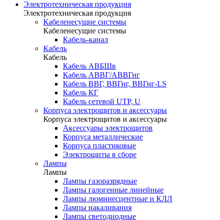
Электротехническая продукция
Электротехническая продукция
Кабеленесущие системы
Кабеленесущие системы
Кабель-канал
Кабель
Кабель
Кабель АВБШв
Кабель АВВГ/АВВГнг
Кабель ВВГ, ВВГнг, ВВГнг-LS
Кабель КГ
Кабель сетевой UTP, U
Корпуса электрощитов и аксессуары
Корпуса электрощитов и аксессуары
Аксессуары электрощитов
Корпуса металлические
Корпуса пластиковые
Электрощиты в сборе
Лампы
Лампы
Лампы газоразрядные
Лампы галогенные линейные
Лампы люминесцентные и КЛЛ
Лампы накаливания
Лампы светодиодные