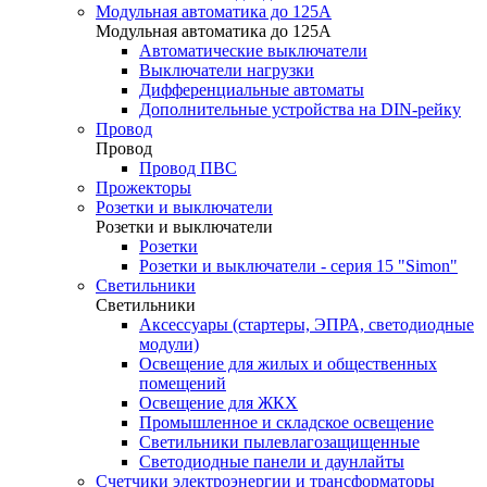
Модульная автоматика до 125А
Модульная автоматика до 125А
Автоматические выключатели
Выключатели нагрузки
Дифференциальные автоматы
Дополнительные устройства на DIN-рейку
Провод
Провод
Провод ПВС
Прожекторы
Розетки и выключатели
Розетки и выключатели
Розетки
Розетки и выключатели - серия 15 "Simon"
Светильники
Светильники
Аксессуары (стартеры, ЭПРА, светодиодные
модули)
Освещение для жилых и общественных
помещений
Освещение для ЖКХ
Промышленное и складское освещение
Светильники пылевлагозащищенные
Светодиодные панели и даунлайты
Счетчики электроэнергии и трансформаторы