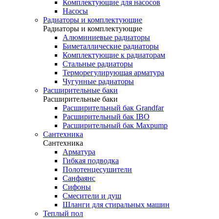
Комплектующие для насосов
Насосы
Радиаторы и комплектующие
Радиаторы и комплектующие
Алюминиевые радиаторы
Биметаллические радиаторы
Комплектующие к радиаторам
Стальные радиаторы
Терморегулирующая арматура
Чугунные радиаторы
Расширительные баки
Расширительные баки
Расширительный бак Grandfar
Расширительный бак IBO
Расширительный бак Maxpump
Сантехника
Сантехника
Арматура
Гибкая подводка
Полотенцесушители
Санфаянс
Сифоны
Смесители и душ
Шланги для стиральных машин
Теплый пол