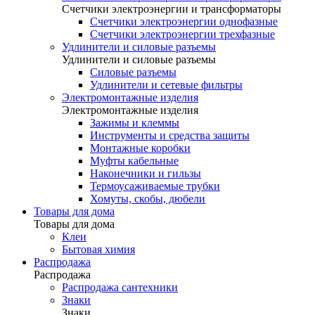
Счетчики электроэнергии и трансформаторы
Счетчики электроэнергии однофазные
Счетчики электроэнергии трехфазные
Удлинители и силовые разъемы
Удлинители и силовые разъемы
Силовые разъемы
Удлинители и сетевые фильтры
Электромонтажные изделия
Электромонтажные изделия
Зажимы и клеммы
Инструменты и средства защиты
Монтажные коробки
Муфты кабельные
Наконечники и гильзы
Термоусаживаемые трубки
Хомуты, скобы, дюбели
Товары для дома
Товары для дома
Клеи
Бытовая химия
Распродажа
Распродажа
Распродажа сантехники
Знаки
Знаки