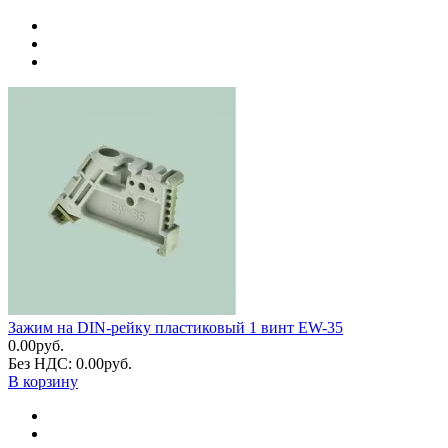
Зажим на DIN-рейку пластиковый 1 винт EW-35
0.00руб.
Без НДС: 0.00руб.
В корзину