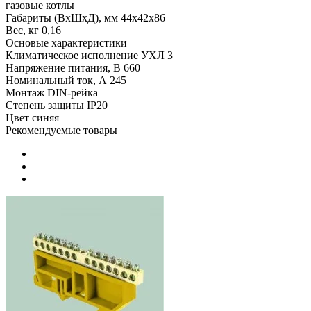
газовые котлы
Габариты (ВхШхД), мм
44х42х86
Вес, кг
0,16
Основые характеристики
Климатическое исполнение
УХЛ 3
Напряжение питания, В
660
Номинальный ток, А
245
Монтаж
DIN-рейка
Степень защиты
IP20
Цвет
синяя
Рекомендуемые товары