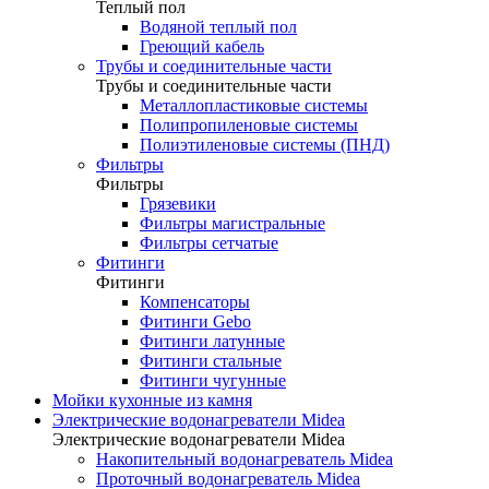
Теплый пол
Водяной теплый пол
Греющий кабель
Трубы и соединительные части
Трубы и соединительные части
Металлопластиковые системы
Полипропиленовые системы
Полиэтиленовые системы (ПНД)
Фильтры
Фильтры
Грязевики
Фильтры магистральные
Фильтры сетчатые
Фитинги
Фитинги
Компенсаторы
Фитинги Gebo
Фитинги латунные
Фитинги стальные
Фитинги чугунные
Мойки кухонные из камня
Электрические водонагреватели Midea
Электрические водонагреватели Midea
Накопительный водонагреватель Midea
Проточный водонагреватель Midea