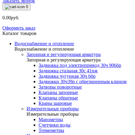
Заказать звонок
0
0.00руб.
Оформить заказ
Каталог товаров
Водоснабжение и отопление
Водоснабжение и отопление
Запорная и регулирующая арматура
Запорная и регулирующая арматура
Задвижка под электропривод 30ч 906бр
Задвижка стальная 30с 41нж
Задвижка чугунная 30ч 6бр
Задвижки 30ч39р с обрезиненным клином
Затворы поворотные
Клапаны запорные
Клапаны обратные
Краны шаровые
Измерительные приборы
Измерительные приборы
Манометры
Счетчики воды
Термометры