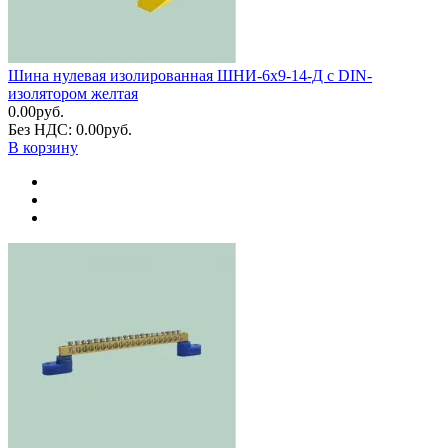
Шина нулевая изолированная ШНИ-6х9-14-Д с DIN-
изолятором желтая
0.00руб.
Без НДС: 0.00руб.
В корзину