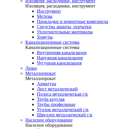
Изоляция, расходники, инструмент
Изоляция, расходники, инструмент
Инструмент
Метизы
Прокладки и ремонтные комплекты
Средства защиты, перчатки
Уплотнительные материалы
Хомуты
Канализационные системы
Канализационные системы
Внутренняя канализация
Наружная канализация
Чугунная канализация
Люки
Металлопрокат
Металлопрокат
Арматура
Лист металлический
Полоса металлическая г/к
Труба круглая
Трубы профильные
Уголок металлический г/к
Швеллер металлический г/к
Насосное оборудование
Насосное оборудование