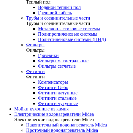
Теплый пол
Водяной теплый пол
Греющий кабель
Трубы и соединительные части
Трубы и соединительные части
Металлопластиковые системы
Полипропиленовые системы
Полиэтиленовые системы (ПНД)
Фильтры
Фильтры
Грязевики
Фильтры магистральные
Фильтры сетчатые
Фитинги
Фитинги
Компенсаторы
Фитинги Gebo
Фитинги латунные
Фитинги стальные
Фитинги чугунные
Мойки кухонные из камня
Электрические водонагреватели Midea
Электрические водонагреватели Midea
Накопительный водонагреватель Midea
Проточный водонагреватель Midea