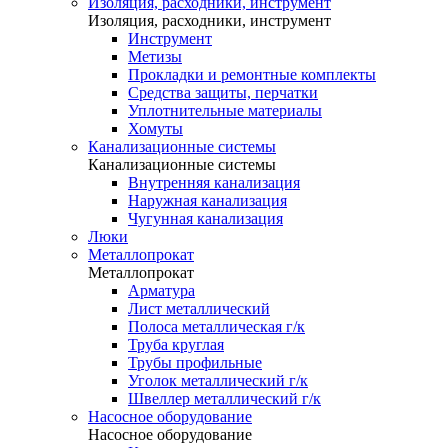
Изоляция, расходники, инструмент
Изоляция, расходники, инструмент
Инструмент
Метизы
Прокладки и ремонтные комплекты
Средства защиты, перчатки
Уплотнительные материалы
Хомуты
Канализационные системы
Канализационные системы
Внутренняя канализация
Наружная канализация
Чугунная канализация
Люки
Металлопрокат
Металлопрокат
Арматура
Лист металлический
Полоса металлическая г/к
Труба круглая
Трубы профильные
Уголок металлический г/к
Швеллер металлический г/к
Насосное оборудование
Насосное оборудование