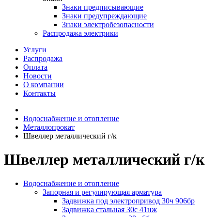
Знаки предписывающие
Знаки предупреждающие
Знаки электробезопасности
Распродажа электрики
Услуги
Распродажа
Оплата
Новости
О компании
Контакты
Водоснабжение и отопление
Металлопрокат
Швеллер металлический г/к
Швеллер металлический г/к
Водоснабжение и отопление
Запорная и регулирующая арматура
Задвижка под электропривод 30ч 906бр
Задвижка стальная 30с 41нж