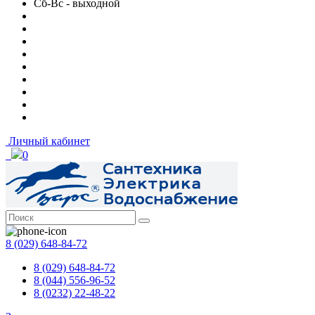
Сб-Вс - выходной
Личный кабинет
0
8 (029) 648-84-72
8 (029) 648-84-72
8 (044) 556-96-52
8 (0232) 22-48-22