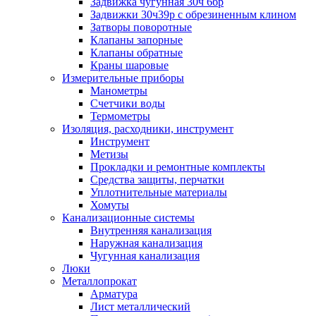
Задвижка чугунная 30ч 6бр
Задвижки 30ч39р с обрезиненным клином
Затворы поворотные
Клапаны запорные
Клапаны обратные
Краны шаровые
Измерительные приборы
Манометры
Счетчики воды
Термометры
Изоляция, расходники, инструмент
Инструмент
Метизы
Прокладки и ремонтные комплекты
Средства защиты, перчатки
Уплотнительные материалы
Хомуты
Канализационные системы
Внутренняя канализация
Наружная канализация
Чугунная канализация
Люки
Металлопрокат
Арматура
Лист металлический