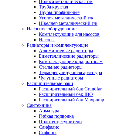
Полоса металлическая г/к
Труба круглая
Трубы профильные
Уголок металлический г/к
Швеллер металлический г/к
Насосное оборудование
Комплектующие для насосов
Насосы
Радиаторы и комплектующие
Алюминиевые радиаторы
Биметаллические радиаторы
Комплектующие к радиаторам
Стальные радиаторы
Терморегулирующая арматура
Чугунные радиаторы
Расширительные баки
Расширительный бак Grandfar
Расширительный бак IBO
Расширительный бак Maxpump
Сантехника
Арматура
Гибкая подводка
Полотенцесушители
Санфаянс
Сифоны