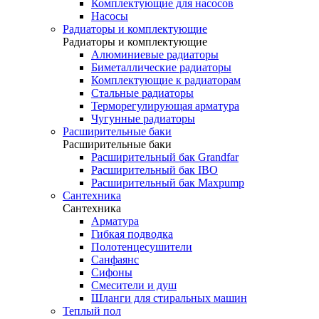
Комплектующие для насосов
Насосы
Радиаторы и комплектующие
Радиаторы и комплектующие
Алюминиевые радиаторы
Биметаллические радиаторы
Комплектующие к радиаторам
Стальные радиаторы
Терморегулирующая арматура
Чугунные радиаторы
Расширительные баки
Расширительные баки
Расширительный бак Grandfar
Расширительный бак IBO
Расширительный бак Maxpump
Сантехника
Сантехника
Арматура
Гибкая подводка
Полотенцесушители
Санфаянс
Сифоны
Смесители и душ
Шланги для стиральных машин
Теплый пол