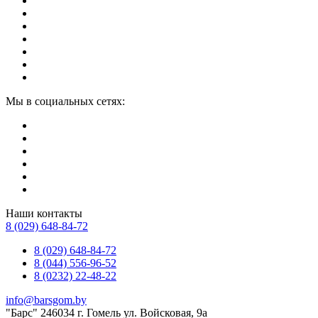
Мы в социальных сетях:
Наши контакты
8 (029) 648-84-72
8 (029) 648-84-72
8 (044) 556-96-52
8 (0232) 22-48-22
info@barsgom.by
"Барс" 246034 г. Гомель ул. Войсковая, 9а