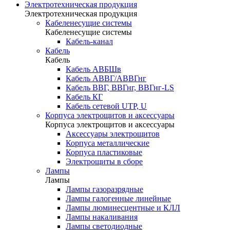
Электротехническая продукция
Электротехническая продукция
Кабеленесущие системы
Кабеленесущие системы
Кабель-канал
Кабель
Кабель
Кабель АВБШв
Кабель АВВГ/АВВГнг
Кабель ВВГ, ВВГнг, ВВГнг-LS
Кабель КГ
Кабель сетевой UTP, U
Корпуса электрощитов и аксессуары
Корпуса электрощитов и аксессуары
Аксессуары электрощитов
Корпуса металлические
Корпуса пластиковые
Электрощиты в сборе
Лампы
Лампы
Лампы газоразрядные
Лампы галогенные линейные
Лампы люминесцентные и КЛЛ
Лампы накаливания
Лампы светодиодные