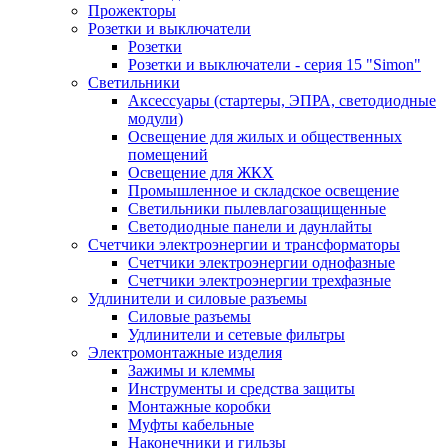
Прожекторы
Розетки и выключатели
Розетки
Розетки и выключатели - серия 15 "Simon"
Светильники
Аксессуары (стартеры, ЭПРА, светодиодные
модули)
Освещение для жилых и общественных
помещений
Освещение для ЖКХ
Промышленное и складское освещение
Светильники пылевлагозащищенные
Светодиодные панели и даунлайты
Счетчики электроэнергии и трансформаторы
Счетчики электроэнергии однофазные
Счетчики электроэнергии трехфазные
Удлинители и силовые разъемы
Силовые разъемы
Удлинители и сетевые фильтры
Электромонтажные изделия
Зажимы и клеммы
Инструменты и средства защиты
Монтажные коробки
Муфты кабельные
Наконечники и гильзы