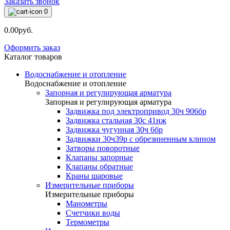
Заказать звонок
0
0.00руб.
Оформить заказ
Каталог товаров
Водоснабжение и отопление
Водоснабжение и отопление
Запорная и регулирующая арматура
Запорная и регулирующая арматура
Задвижка под электропривод 30ч 906бр
Задвижка стальная 30с 41нж
Задвижка чугунная 30ч 6бр
Задвижки 30ч39р с обрезиненным клином
Затворы поворотные
Клапаны запорные
Клапаны обратные
Краны шаровые
Измерительные приборы
Измерительные приборы
Манометры
Счетчики воды
Термометры