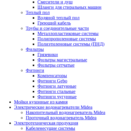
Смесители и душ
Шланги для стиральных машин
Теплый пол
Водяной теплый пол
Греющий кабель
Трубы и соединительные части
Металлопластиковые системы
Полипропиленовые системы
Полиэтиленовые системы (ПНД)
Фильтры
Грязевики
Фильтры магистральные
Фильтры сетчатые
Фитинги
Компенсаторы
Фитинги Gebo
Фитинги латунные
Фитинги стальные
Фитинги чугунные
Мойки кухонные из камня
Электрические водонагреватели Midea
Накопительный водонагреватель Midea
Проточный водонагреватель Midea
Электротехническая продукция
Кабеленесущие системы