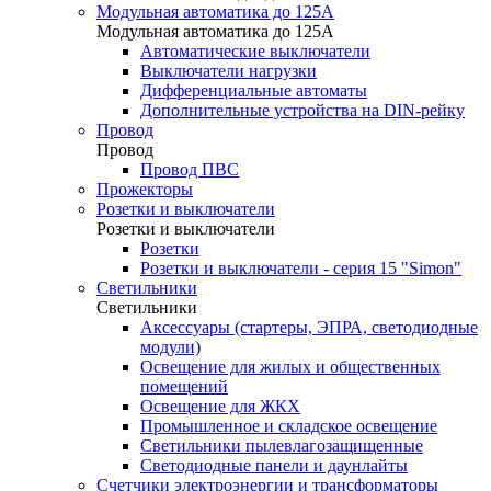
Модульная автоматика до 125А
Модульная автоматика до 125А
Автоматические выключатели
Выключатели нагрузки
Дифференциальные автоматы
Дополнительные устройства на DIN-рейку
Провод
Провод
Провод ПВС
Прожекторы
Розетки и выключатели
Розетки и выключатели
Розетки
Розетки и выключатели - серия 15 "Simon"
Светильники
Светильники
Аксессуары (стартеры, ЭПРА, светодиодные
модули)
Освещение для жилых и общественных
помещений
Освещение для ЖКХ
Промышленное и складское освещение
Светильники пылевлагозащищенные
Светодиодные панели и даунлайты
Счетчики электроэнергии и трансформаторы