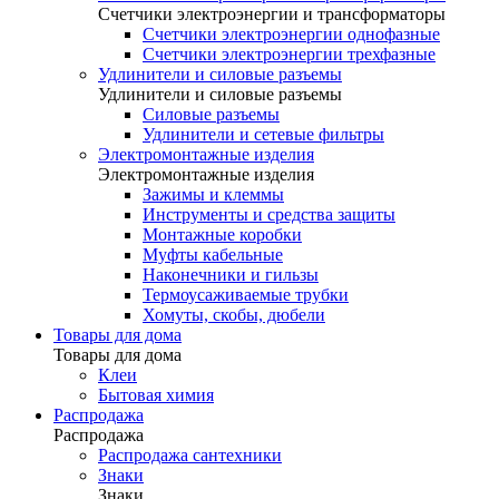
Счетчики электроэнергии и трансформаторы
Счетчики электроэнергии однофазные
Счетчики электроэнергии трехфазные
Удлинители и силовые разъемы
Удлинители и силовые разъемы
Силовые разъемы
Удлинители и сетевые фильтры
Электромонтажные изделия
Электромонтажные изделия
Зажимы и клеммы
Инструменты и средства защиты
Монтажные коробки
Муфты кабельные
Наконечники и гильзы
Термоусаживаемые трубки
Хомуты, скобы, дюбели
Товары для дома
Товары для дома
Клеи
Бытовая химия
Распродажа
Распродажа
Распродажа сантехники
Знаки
Знаки